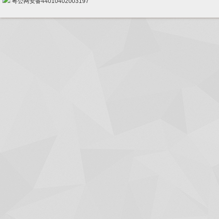
粤公网安备44010402003197