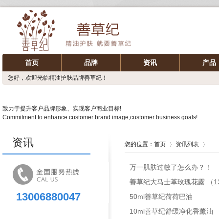
首页
品牌
资讯
产品
您好，欢迎光临精油护肤品牌善草纪！
致力于提升客户品牌形象、实现客户商业目标!
Commitment to enhance customer brand image,customer business goals!
资讯
您的位置：
首页
资讯列表
万一肌肤过敏了怎么办？！
善草纪大马士革玫瑰花露 （13
13006880047
50ml善草纪荷荷巴油
10ml善草纪舒缓净化香薰油