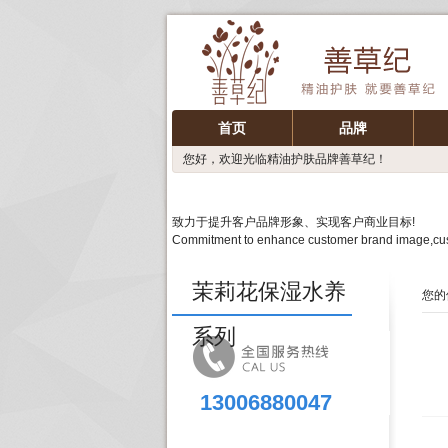
首页
品牌
您好，欢迎光临精油护肤品牌善草纪！
致力于提升客户品牌形象、实现客户商业目标!
Commitment to enhance customer brand image,cus
茉莉花保湿水养
您的
系列
13006880047