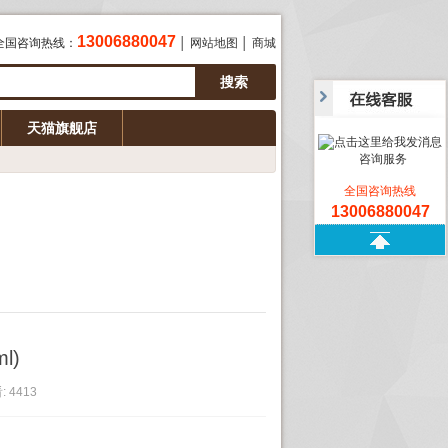
13006880047
全国咨询热线：
│
网站地图
│
商城
天猫旗舰店
咨询服务
全国咨询热线
13006880047
l)
:
4413