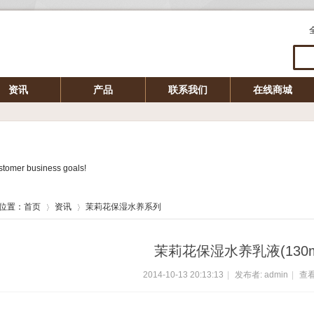
资讯
产品
联系我们
在线商城
tomer business goals!
位置：
首页
资讯
茉莉花保湿水养系列
茉莉花保湿水养乳液(130m
2014-10-13 20:13:13
|
发布者: admin
|
查看