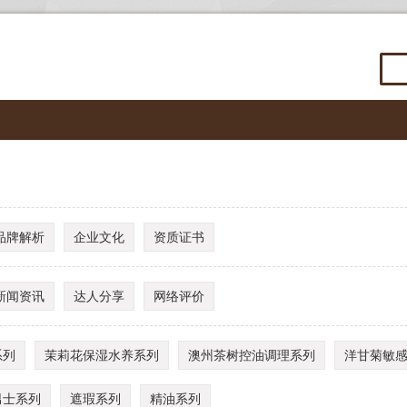
品牌解析
企业文化
资质证书
新闻资讯
达人分享
网络评价
系列
茉莉花保湿水养系列
澳州茶树控油调理系列
洋甘菊敏
男士系列
遮瑕系列
精油系列