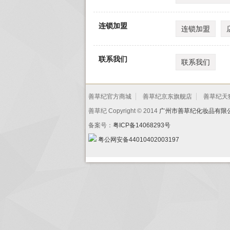
连锁加盟
连锁加盟
联系我们
联系我们
善草纪官方商城
善草纪京东旗舰店
善草纪天
善草纪 Copyright © 2014
广州市善草纪化妆品有限
备案号：
粤ICP备14068293号
粤公网安备44010402003197