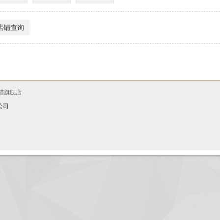
店铺查询
猫旗舰店
公司