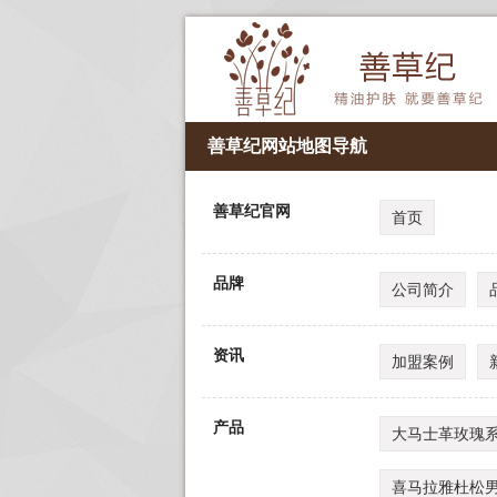
善草纪网站地图导航
善草纪官网
首页
品牌
公司简介
资讯
加盟案例
产品
大马士革玫瑰
喜马拉雅杜松