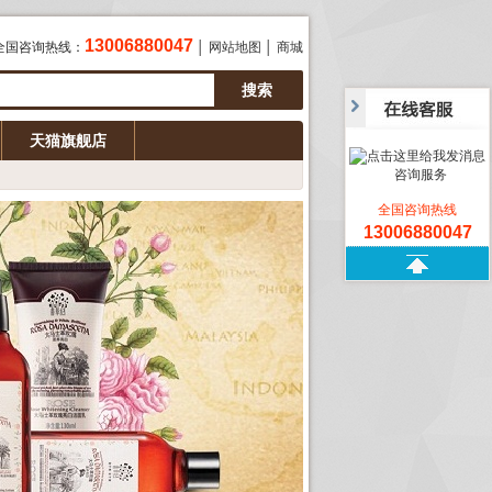
13006880047
全国咨询热线：
│
网站地图
│
商城
天猫旗舰店
咨询服务
全国咨询热线
13006880047