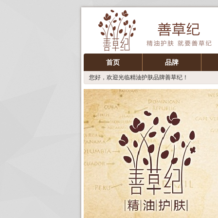
首页
品牌
您好，欢迎光临精油护肤品牌善草纪！