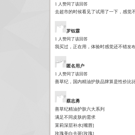
1 人赞同了该回答
去超市的时候看见了试用了一下，感觉
罗钰霖
1 人赞同了该回答
我买过，正在用，体验时感觉还不错
发布于
匿名用户
1 人赞同了该回答
善草纪，国内精油护肤品牌算是性价比
蔡志勇
善草纪精油护肤六大系列
满足不同皮肤的需求
茉莉深层补水[嘴唇]
玫瑰美白去斑[玫瑰]