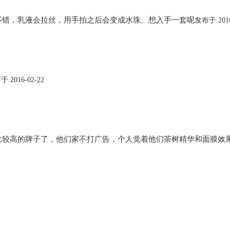
不错，乳液会拉丝，用手拍之后会变成水珠。想入手一套呢
发布于 2016
 2016-02-22
比较高的牌子了，他们家不打广告，个人觉着他们茶树精华和面膜效