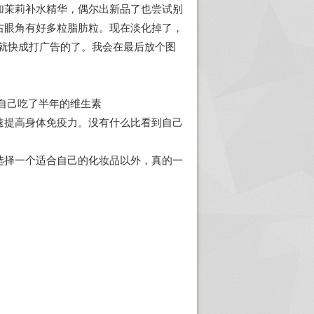
加茉莉补水精华，偶尔出新品了也尝试别
右眼角有好多粒脂肪粒。现在淡化掉了，
就快成打广告的了。我会在最后放个图
自己吃了半年的维生素
速提高身体免疫力。没有什么比看到自己
选择一个适合自己的化妆品以外，真的一