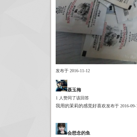
发布于 2016-11-12
聂玉梅
1 人赞同了该回答
我用的茉莉的感觉好喜欢
发布于 2016-09-
会想念的鱼