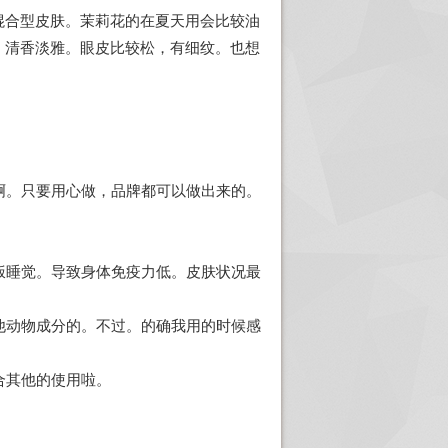
混合型皮肤。茉莉花的在夏天用会比较油
，清香淡雅。眼皮比较松，有细纹。也想
啊。只要用心做，品牌都可以做出来的。
饭睡觉。导致身体免疫力低。皮肤状况最
他动物成分的。不过。的确我用的时候感
合其他的使用啦。