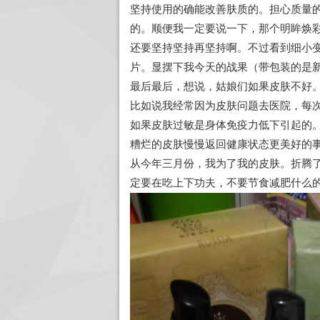
坚持使用的确能改善肤质的。担心质量
的。顺便我一定要说一下，那个明眸焕
还要坚持坚持再坚持啊。不过看到细小
片。显摆下我今天的战果（带包装的是新
最后最后，想说，姑娘们如果皮肤不好
比如说我经常因为皮肤问题去医院，每
如果皮肤过敏是身体免疫力低下引起的
糟烂的皮肤慢慢返回健康状态更美好的
从今年三月份，我为了我的皮肤。折腾
定要在吃上下功夫，不要节食减肥什么的