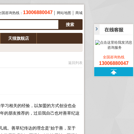
13006880047
全国咨询热线：
│
网站地图
│
商城
天猫旗舰店
咨询服务
全国咨询热线
返回列表
13006880047
学习相关的经验，以加盟的方式创业也会
年的朋友推荐的，过后我自己也对善草纪这
戏。善草纪传达的理念是“始于善，至于