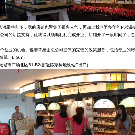
量特别多，我的店铺也聚集了很多人气，再加上我老婆多年的化妆品销
公司的后援支持，让我得以顺顺利利完成开业。店铺开了一段时间了，总
个创业的机会。也非常感谢总公司提供的完善的政策服务，包括专业的培
编辑：L.G.Y
）
城市广场北区B1-B2楼(近陈家祠地铁站C出口)