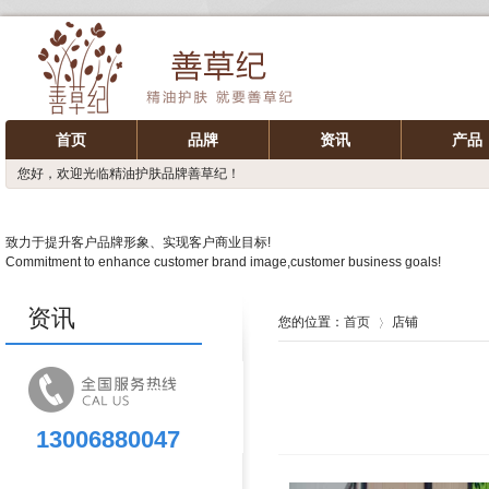
首页
品牌
资讯
产品
您好，欢迎光临精油护肤品牌善草纪！
致力于提升客户品牌形象、实现客户商业目标!
Commitment to enhance customer brand image,customer business goals!
资讯
您的位置：
首页
店铺
13006880047