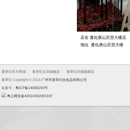
店名 遵化唐山百货大楼店
地址 遵化唐山百货大楼
善草纪官方商城
善草纪京东旗舰店
善草纪天猫旗舰店
善草纪 Copyright © 2014
广州市善草纪化妆品有限公司
备案号：
粤ICP备14068293号
粤公网安备44010402003197